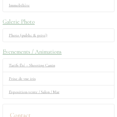
Immobilière
Galerie Photo
Photo (public & privé)
Evenements / Animations
Tarifs Été – Shooting Canin
Prise de vue iris
Exposition-vente / Salon / Mar
Contact