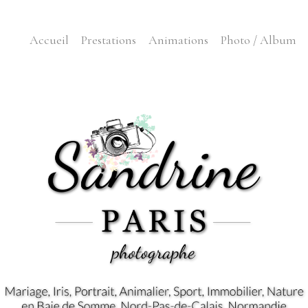
Accueil
Prestations
Animations
Photo / Album