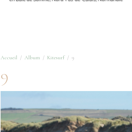
Accueil
Album
Kitesurf
9
9