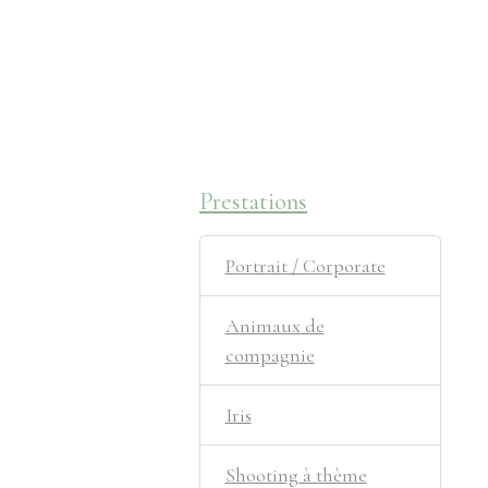
Prestations
Portrait / Corporate
Animaux de
compagnie
Iris
Shooting à thème