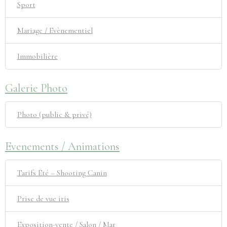
Sport
Mariage / Evènementiel
Immobilière
Galerie Photo
Photo (public & privé)
Evenements / Animations
Tarifs Été – Shooting Canin
Prise de vue iris
Exposition-vente / Salon / Mar