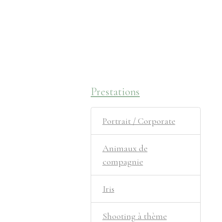
Prestations
Portrait / Corporate
Animaux de
compagnie
Iris
Shooting à thème