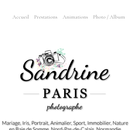
Accueil
Prestations
Animations
Photo / Album