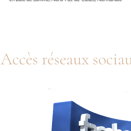
Accès réseaux socia