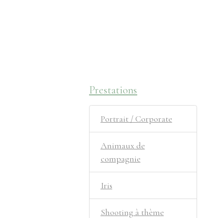
Prestations
Portrait / Corporate
Animaux de
compagnie
Iris
Shooting à thème